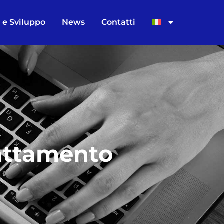
 e Sviluppo
News
Contatti
rattamento