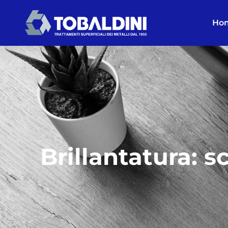
Ho
Brillantatura: 