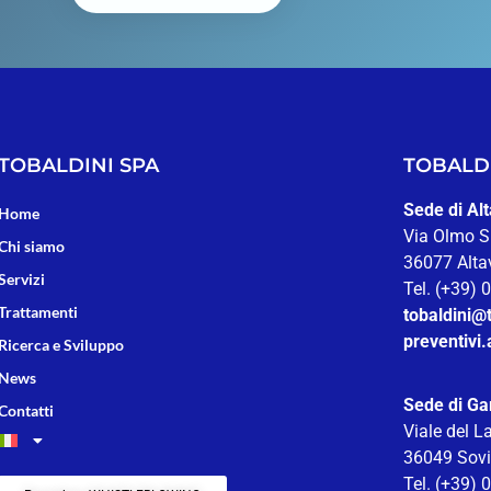
TOBALDINI SPA
TOBALDI
Sede di Alt
Home
Via Olmo S
Chi siamo
36077 Altav
Servizi
Tel. (+39)
Trattamenti
tobaldini@t
preventivi.
Ricerca e Sviluppo
News
Sede di G
Contatti
Viale del L
36049 Sovi
Tel. (+39)