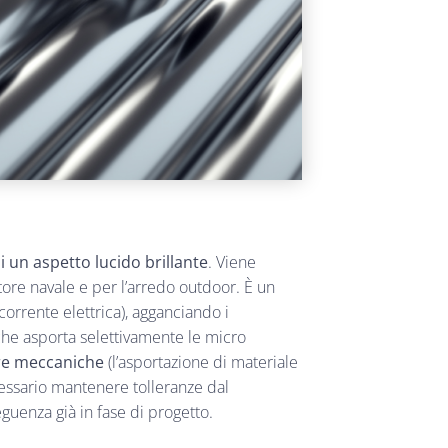
li un aspetto lucido brillante
. Viene
tore navale e per l’arredo outdoor. È un
corrente elettrica), agganciando i
 che asporta selettivamente le micro
e meccaniche
(l’asportazione di materiale
essario mantenere tolleranze dal
uenza già in fase di progetto.