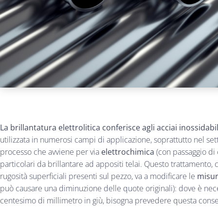
La brillantatura elettrolitica conferisce agli acciai inossidabi
utilizzata in numerosi campi di applicazione, soprattutto nel set
processo che avviene per via
elettrochimica
(con passaggio di 
particolari da brillantare ad appositi telai. Questo trattamento,
rugosità superficiali presenti sul pezzo, va a modificare le
misur
può causare una diminuzione delle quote originali): dove è nec
centesimo di millimetro in giù, bisogna prevedere questa conseg