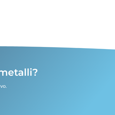
metalli?
vo.