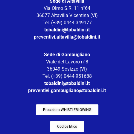
Sede di Altavilla
Via Olmo S.R. 11 n°64
36077 Altavilla Vicentina (VI)
Tel. (+39) 0444 349177
tobaldini@tobaldini.it
preventivi.altavilla@tobaldini.it
Sede di Gambugliano
Viale del Lavoro n°8
36049 Sovizzo (VI)
Tel. (+39) 0444 951688
tobaldini@tobaldini.it
preventivi.gambugliano@tobaldini.it
Procedura WHISTLEBLOWING
Codice Etico