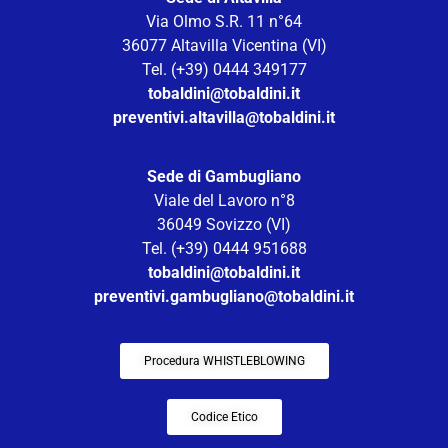
Via Olmo S.R. 11 n°64
36077 Altavilla Vicentina (VI)
Tel. (+39) 0444 349177
tobaldini@tobaldini.it
preventivi.altavilla@tobaldini.it
Sede di Gambugliano
Viale del Lavoro n°8
36049 Sovizzo (VI)
Tel. (+39) 0444 951688
tobaldini@tobaldini.it
preventivi.gambugliano@tobaldini.it
Procedura WHISTLEBLOWING
Codice Etico