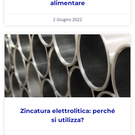
alimentare
2 Giugno 2022
Zincatura elettrolitica: perché
si utilizza?