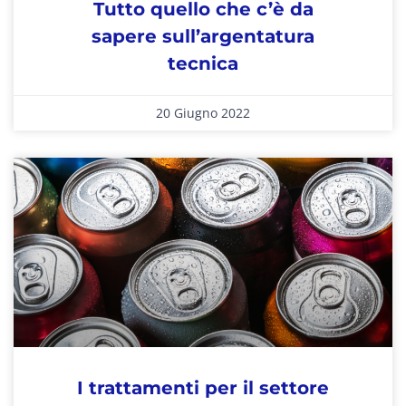
Tutto quello che c’è da
sapere sull’argentatura
tecnica
20 Giugno 2022
I trattamenti per il settore