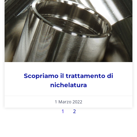
Scopriamo il trattamento di
nichelatura
1 Marzo 2022
1
2